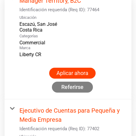
Manager Territory, B2C
Identificación requerida (Req ID):
77464
Ubicación
Escazú, San José
Categorías
Commercial
Marca
Liberty CR
Aplicar ahora
Referirse
Ejecutivo de Cuentas para Pequeña y
Media Empresa
Identificación requerida (Req ID):
77402